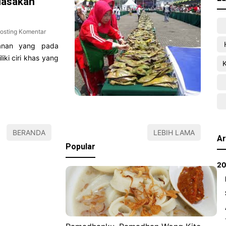
Masakan
osting Komentar
anan yang pada
iki ciri khas yang
BERANDA
LEBIH LAMA
Ar
Popular
2