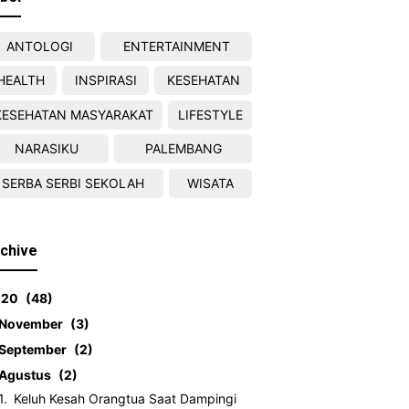
ANTOLOGI
ENTERTAINMENT
HEALTH
INSPIRASI
KESEHATAN
KESEHATAN MASYARAKAT
LIFESTYLE
NARASIKU
PALEMBANG
SERBA SERBI SEKOLAH
WISATA
chive
020
48
November
3
September
2
Agustus
2
Keluh Kesah Orangtua Saat Dampingi