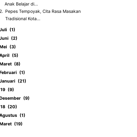
Anak Belajar di...
Pepes Tempoyak, Cita Rasa Masakan
Tradisional Kota...
Juli
1
Juni
2
Mei
3
April
5
Maret
8
Februari
1
Januari
21
019
9
Desember
9
018
20
Agustus
1
Maret
19