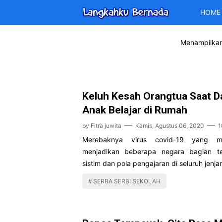
HOME
Menampilkan
Keluh Kesah Orangtua Saat D
Anak Belajar di Rumah
by
Fitra juwita
Kamis, Agustus 06, 2020
1
Merebaknya virus covid-19 yang m
menjadikan beberapa negara bagian t
sistim dan pola pengajaran di seluruh jenj
SERBA SERBI SEKOLAH