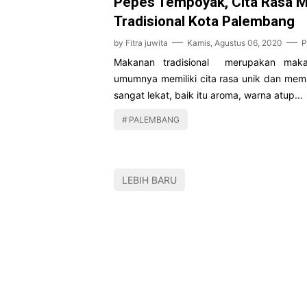
Pepes Tempoyak, Cita Rasa 
Tradisional Kota Palembang
by
Fitra juwita
Kamis, Agustus 06, 2020
P
Makanan tradisional merupakan mak
umumnya memiliki cita rasa unik dan memil
sangat lekat, baik itu aroma, warna atup…
PALEMBANG
LEBIH BARU