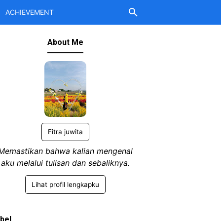
ACHIEVEMENT
About Me
Fitra juwita
Memastikan bahwa kalian mengenal
aku melalui tulisan dan sebaliknya.
Lihat profil lengkapku
bel