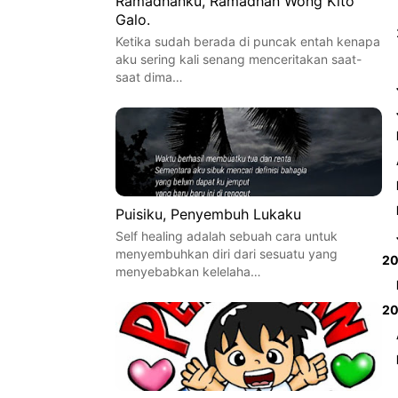
Ramadhanku, Ramadhan Wong Kito
Galo.
Ketika sudah berada di puncak entah kenapa
aku sering kali senang menceritakan saat-
saat dima…
Puisiku, Penyembuh Lukaku
Self healing adalah sebuah cara untuk
menyembuhkan diri dari sesuatu yang
2
menyebabkan kelelaha…
2