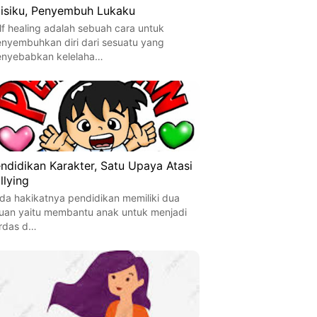
isiku, Penyembuh Lukaku
lf healing adalah sebuah cara untuk
nyembuhkan diri dari sesuatu yang
nyebabkan kelelaha…
ndidikan Karakter, Satu Upaya Atasi
llying
da hakikatnya pendidikan memiliki dua
juan yaitu membantu anak untuk menjadi
rdas d…