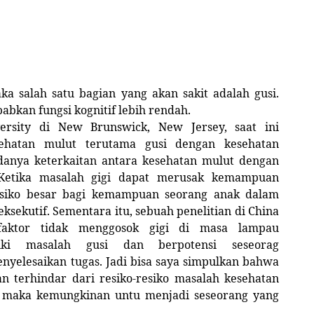
ka salah satu bagian yang akan sakit adalah gusi.
abkan fungsi kognitif lebih rendah.
versity di New Brunswick, New Jersey, saat ini
ehatan mulut terutama gusi dengan kesehatan
danya keterkaitan antara kesehatan mulut dengan
Ketika masalah gigi dapat merusak kemampuan
 risiko besar bagi kemampuan seorang anak dalam
eksekutif. Sementara itu, sebuah penelitian di China
-faktor tidak menggosok gigi di masa lampau
iki masalah gusi dan berpotensi seseorag
nyelesaikan tugas. Jadi bisa saya simpulkan bahwa
n terhindar dari resiko-resiko masalah kesehatan
ga maka kemungkinan untu menjadi seseorang yang