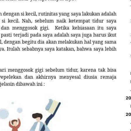
h dengan si kecil, rutinitas yang saya lakukan adalah
i kecil. Nah, sebelum naik ketempat tidur saya
 dan menggosok gigi. Ketika kebiasaan itu saya
 pasti terjadi pada saya adalah saya juga harus ikut
il, dengan begitu dia akan melakukan hal yang sama
ya. Itulah sebabnya saya katakan, bahwa saya lebih
 menggosok gigi sebelum tidur, karena tak bisa
nyepelekan dan akhirnya menyesal diusia remaja
elasin dibawah ini :
2
2