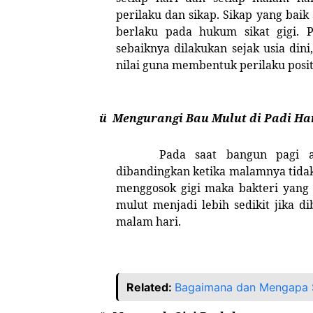
perilaku dan sikap. Sikap yang bai
berlaku pada hukum sikat gigi. 
sebaiknya dilakukan sejak usia din
nilai guna membentuk perilaku posit
ü Mengurangi Bau Mulut di Padi Ha
Pada saat bangun pagi ak
dibandingkan ketika malamnya tidak
menggosok gigi maka bakteri yan
mulut menjadi lebih sedikit jika d
malam hari.
Related:
Bagaimana dan Mengapa S