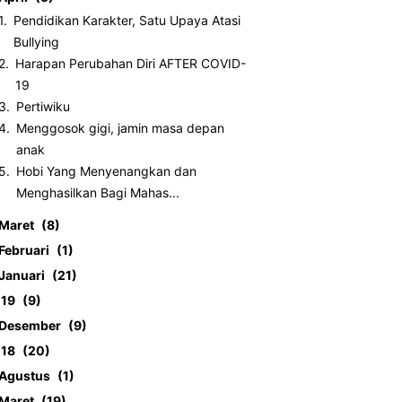
Pendidikan Karakter, Satu Upaya Atasi
Bullying
Harapan Perubahan Diri AFTER COVID-
19
Pertiwiku
Menggosok gigi, jamin masa depan
anak
Hobi Yang Menyenangkan dan
Menghasilkan Bagi Mahas...
Maret
8
Februari
1
Januari
21
019
9
Desember
9
018
20
Agustus
1
Maret
19