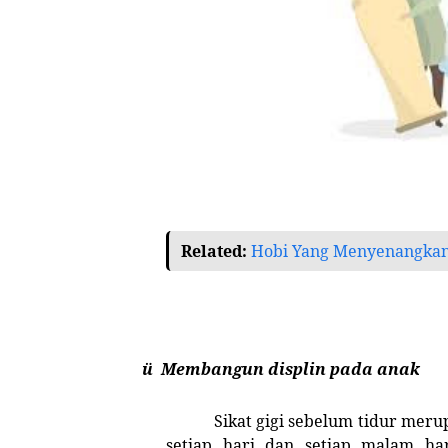
Related:
Hobi Yang Menyenangkan
ü Membangun displin pada anak
Sikat gigi sebelum tidur mer
setiap hari dan setiap malam ha