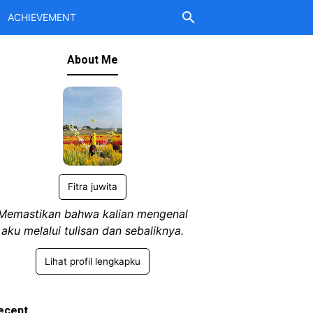
ACHIEVEMENT
About Me
Fitra juwita
Memastikan bahwa kalian mengenal
aku melalui tulisan dan sebaliknya.
Lihat profil lengkapku
ecent