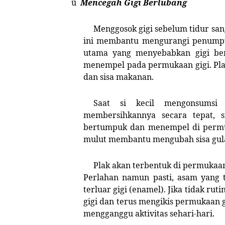
ü
Mencegah Gigi Berlubang
Menggosok gigi sebelum tidur sa
ini membantu mengurangi penumpuk
utama yang menyebabkan gigi berl
menempel pada permukaan gigi. Plak
dan sisa makanan.
Saat si kecil mengonsums
membersihkannya secara tepat,
bertumpuk dan menempel di permuk
mulut membantu mengubah sisa gula
Plak akan terbentuk di permukaan
Perlahan namun pasti, asam yang 
terluar gigi (enamel). Jika tidak ru
gigi dan terus mengikis permukaan 
mengganggu aktivitas sehari-hari.