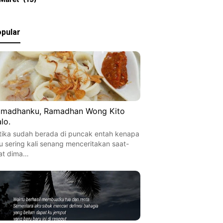
pular
madhanku, Ramadhan Wong Kito
lo.
tika sudah berada di puncak entah kenapa
u sering kali senang menceritakan saat-
at dima…