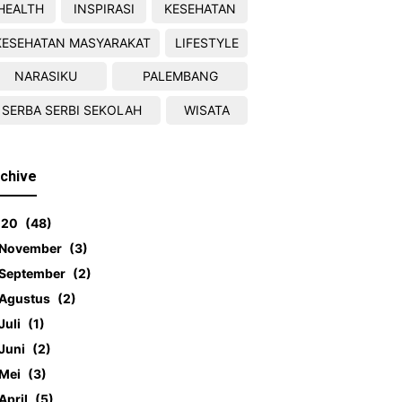
HEALTH
INSPIRASI
KESEHATAN
KESEHATAN MASYARAKAT
LIFESTYLE
NARASIKU
PALEMBANG
SERBA SERBI SEKOLAH
WISATA
chive
020
48
November
3
September
2
Agustus
2
Juli
1
Juni
2
Mei
3
April
5