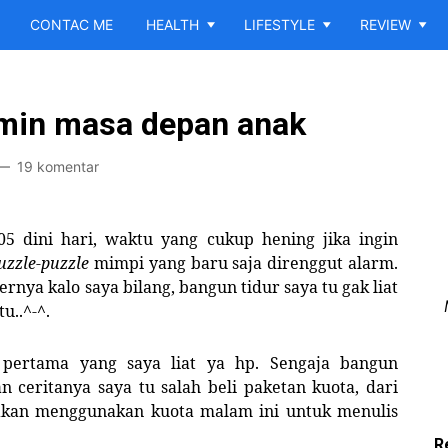
CONTAC ME
HEALTH
LIFESTYLE
REVIEW
amin masa depan anak
19 komentar
ini hari, waktu yang cukup hening jika ingin
uzzle-puzzle
mimpi yang baru saja direnggut alarm.
rnya kalo saya bilang, bangun tidur saya tu gak liat
tu..^-^.
pertama yang saya liat ya hp. Sengaja bangun
n ceritanya saya tu salah beli paketan kuota, dari
hakan menggunakan kuota malam ini untuk menulis
R