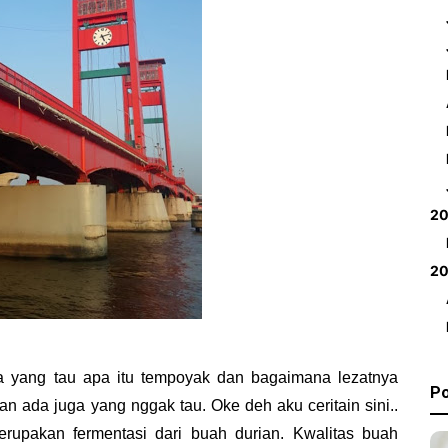
2
2
a yang tau apa itu tempoyak dan bagaimana lezatnya
Po
n ada juga yang nggak tau. Oke deh aku ceritain sini..
rupakan fermentasi dari buah durian. Kwalitas buah