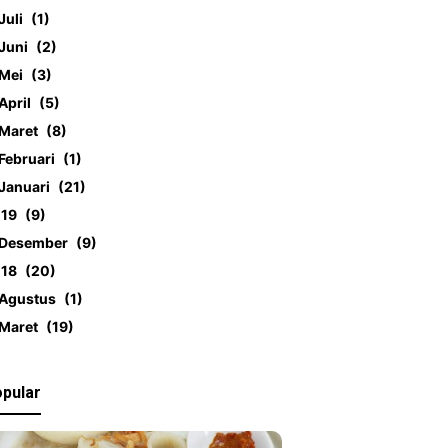
Juli
1
Juni
2
Mei
3
April
5
Maret
8
Februari
1
Januari
21
019
9
Desember
9
018
20
Agustus
1
Maret
19
pular