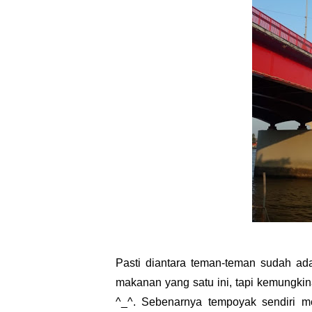
Pasti diantara teman-teman sudah ad
makanan yang satu ini, tapi kemungkina
^_^. Sebenarnya tempoyak sendiri me