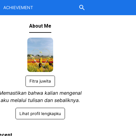
ACHIEVEMENT
About Me
Fitra juwita
Memastikan bahwa kalian mengenal
aku melalui tulisan dan sebaliknya.
Lihat profil lengkapku
ecent