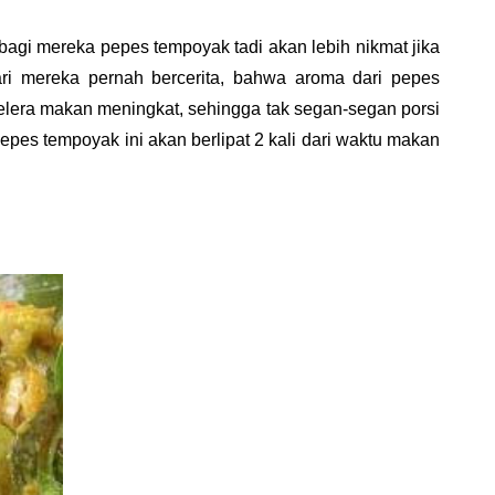
bagi mereka pepes tempoyak tadi akan lebih nikmat jika
ari mereka pernah bercerita, bahwa aroma dari pepes
lera makan meningkat, sehingga tak segan-segan porsi
pes tempoyak ini akan berlipat 2 kali dari waktu makan