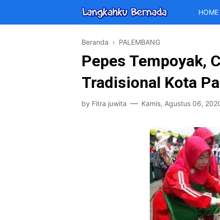
HOME
Beranda
›
PALEMBANG
Pepes Tempoyak, C
Tradisional Kota P
by
Fitra juwita
Kamis, Agustus 06, 202