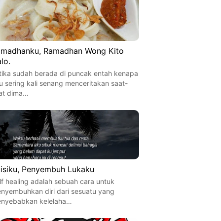
madhanku, Ramadhan Wong Kito
lo.
tika sudah berada di puncak entah kenapa
u sering kali senang menceritakan saat-
at dima…
isiku, Penyembuh Lukaku
lf healing adalah sebuah cara untuk
nyembuhkan diri dari sesuatu yang
nyebabkan kelelaha…