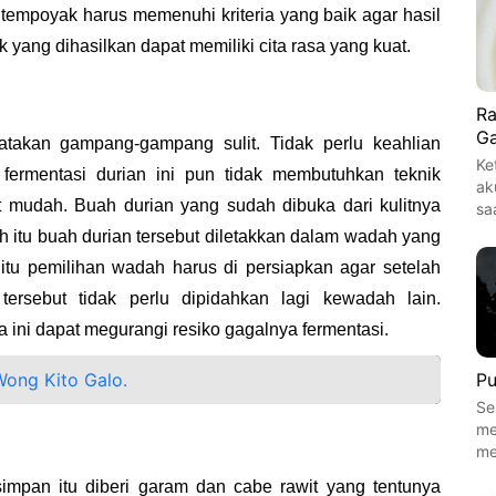
 tempoyak harus memenuhi kriteria yang baik agar hasil
yang dihasilkan dapat memiliki cita rasa yang kuat.
Ra
Ga
atakan gampang-gampang sulit. Tidak perlu keahlian
Ke
fermentasi durian ini pun tidak membutuhkan teknik
ak
mudah. Buah durian yang sudah dibuka dari kulitnya
sa
ah itu buah durian tersebut diletakkan dalam wadah yang
 itu pemilihan wadah harus di persiapkan agar setelah
 tersebut tidak perlu dipidahkan lagi kewadah lain.
ini dapat megurangi resiko gagalnya fermentasi.
Pu
ong Kito Galo.
Se
me
me
impan itu diberi garam dan cabe rawit yang tentunya