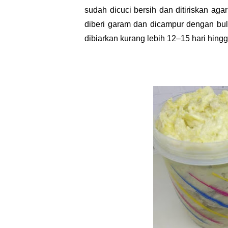
sudah dicuci bersih dan ditiriskan ag
diberi garam dan dicampur dengan buli
dibiarkan kurang lebih 12–15 hari hing