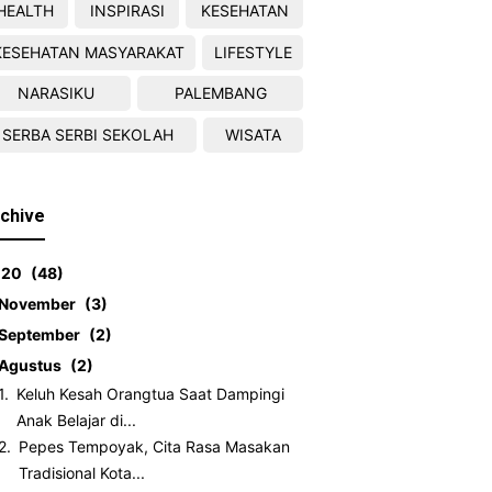
HEALTH
INSPIRASI
KESEHATAN
KESEHATAN MASYARAKAT
LIFESTYLE
NARASIKU
PALEMBANG
SERBA SERBI SEKOLAH
WISATA
chive
020
48
November
3
September
2
Agustus
2
Keluh Kesah Orangtua Saat Dampingi
Anak Belajar di...
Pepes Tempoyak, Cita Rasa Masakan
Tradisional Kota...