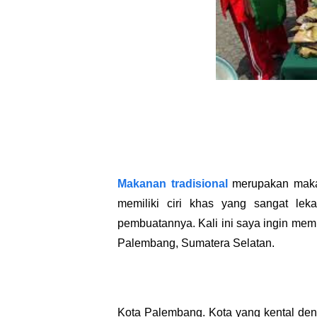
Makanan tradisional
merupakan makan
memiliki ciri khas yang sangat lek
pembuatannya. Kali ini saya ingin mem
Palembang, Sumatera Selatan.
Kota Palembang. Kota yang kental de