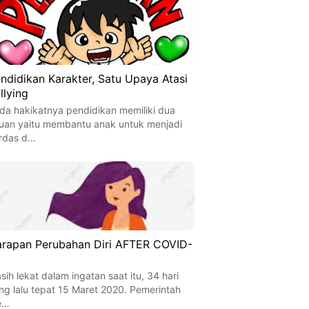
ndidikan Karakter, Satu Upaya Atasi
llying
da hakikatnya pendidikan memiliki dua
juan yaitu membantu anak untuk menjadi
rdas d…
rapan Perubahan Diri AFTER COVID-
sih lekat dalam ingatan saat itu, 34 hari
ng lalu tepat 15 Maret 2020. Pemerintah
e…