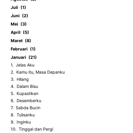
Juli
1
Juni
2
Mei
3
April
5
Maret
8
Februari
1
Januari
21
Jelas Aku
Kamu itu, Masa Depanku
Hilang
Dalam Bisu
Kupastikan
Desemberku
Sabda Bucin
Tulisanku
Inginku
Tinggal dan Pergi