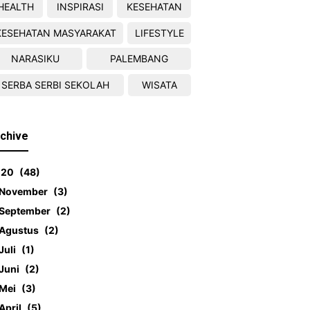
HEALTH
INSPIRASI
KESEHATAN
KESEHATAN MASYARAKAT
LIFESTYLE
NARASIKU
PALEMBANG
SERBA SERBI SEKOLAH
WISATA
chive
020
48
November
3
September
2
Agustus
2
Juli
1
Juni
2
Mei
3
April
5