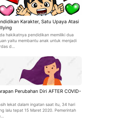
ndidikan Karakter, Satu Upaya Atasi
llying
da hakikatnya pendidikan memiliki dua
juan yaitu membantu anak untuk menjadi
rdas d…
rapan Perubahan Diri AFTER COVID-
sih lekat dalam ingatan saat itu, 34 hari
ng lalu tepat 15 Maret 2020. Pemerintah
e…