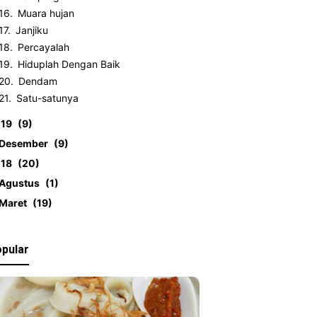
Muara hujan
Janjiku
Percayalah
Hiduplah Dengan Baik
Dendam
Satu-satunya
019
9
Desember
9
018
20
Agustus
1
Maret
19
pular