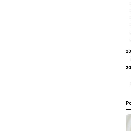
2
2
Po