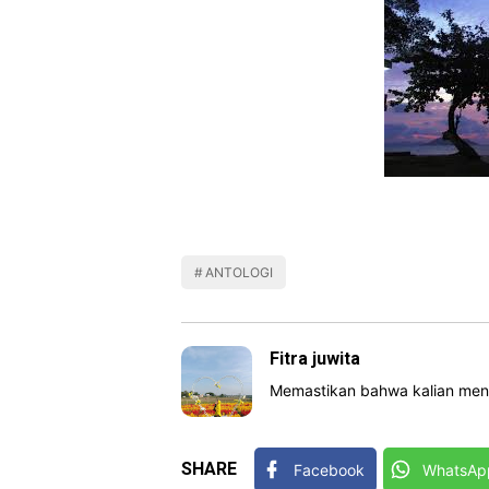
ANTOLOGI
Fitra juwita
Memastikan bahwa kalian menge
SHARE
Facebook
WhatsAp