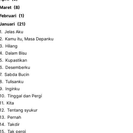
Maret
8
Februari
1
Januari
21
Jelas Aku
Kamu itu, Masa Depanku
Hilang
Dalam Bisu
Kupastikan
Desemberku
Sabda Bucin
Tulisanku
Inginku
Tinggal dan Pergi
Kita
Tentang syukur
Pernah
Takdir
Tak pergi