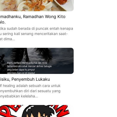
madhanku, Ramadhan Wong Kito
lo.
tika sudah berada di puncak entah kenapa
u sering kali senang menceritakan saat-
at dima…
isiku, Penyembuh Lukaku
lf healing adalah sebuah cara untuk
nyembuhkan diri dari sesuatu yang
nyebabkan kelelaha…