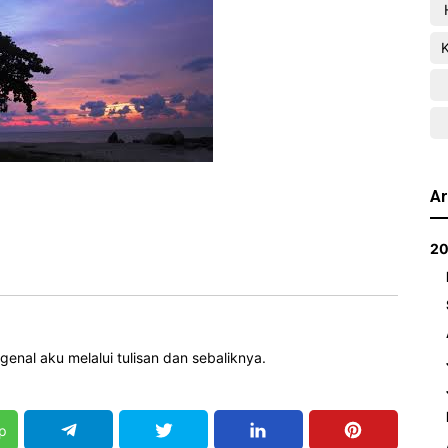
Ar
2
nal aku melalui tulisan dan sebaliknya.
p