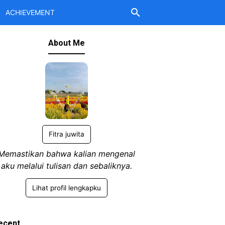
ACHIEVEMENT
About Me
Fitra juwita
Memastikan bahwa kalian mengenal
aku melalui tulisan dan sebaliknya.
Lihat profil lengkapku
ecent