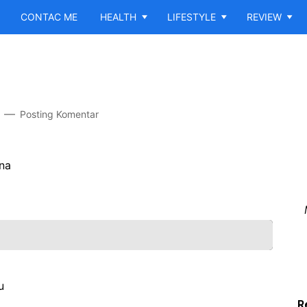
CONTAC ME
HEALTH
LIFESTYLE
REVIEW
Posting Komentar
ana
u
R