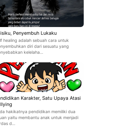
isiku, Penyembuh Lukaku
lf healing adalah sebuah cara untuk
nyembuhkan diri dari sesuatu yang
nyebabkan kelelaha…
ndidikan Karakter, Satu Upaya Atasi
llying
da hakikatnya pendidikan memiliki dua
juan yaitu membantu anak untuk menjadi
rdas d…