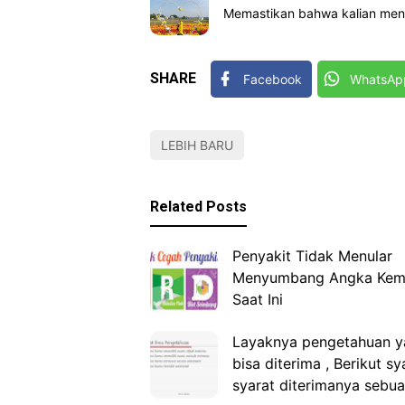
Memastikan bahwa kalian menge
SHARE
Facebook
WhatsAp
LEBIH BARU
Related Posts
Penyakit Tidak Menular
Menyumbang Angka Kem
Saat Ini
Layaknya pengetahuan y
bisa diterima , Berikut sy
syarat diterimanya sebua