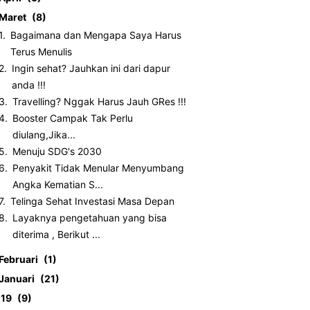
Maret
8
Bagaimana dan Mengapa Saya Harus
Terus Menulis
Ingin sehat? Jauhkan ini dari dapur
anda !!!
Travelling? Nggak Harus Jauh GRes !!!
Booster Campak Tak Perlu
diulang,Jika...
Menuju SDG's 2030
Penyakit Tidak Menular Menyumbang
Angka Kematian S...
Telinga Sehat Investasi Masa Depan
Layaknya pengetahuan yang bisa
diterima , Berikut ...
Februari
1
Januari
21
019
9