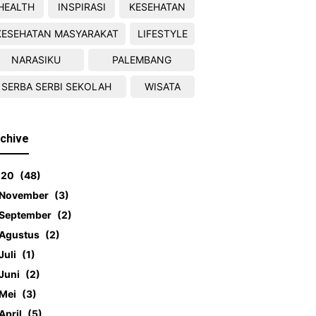
HEALTH
INSPIRASI
KESEHATAN
KESEHATAN MASYARAKAT
LIFESTYLE
NARASIKU
PALEMBANG
SERBA SERBI SEKOLAH
WISATA
chive
020
48
November
3
September
2
Agustus
2
Juli
1
Juni
2
Mei
3
April
5