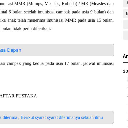
imunisasi MMR (Mumps, Measles, Rubella) / MR (Measles dan
imal 6 bulan setelah imunisasi campak pada usia 9 bulan) dan
 jika anak telah menerima imunisasi MMR pada usia 15 bulan,
bulan tidak perlu diberikan.
Masa Depan
Ar
isasi campak yang kedua pada usia 17 bulan, jadwal imunisasi
2
AFTAR PUSTAKA
diterima , Berikut syarat-syarat diterimanya sebuah ilmu