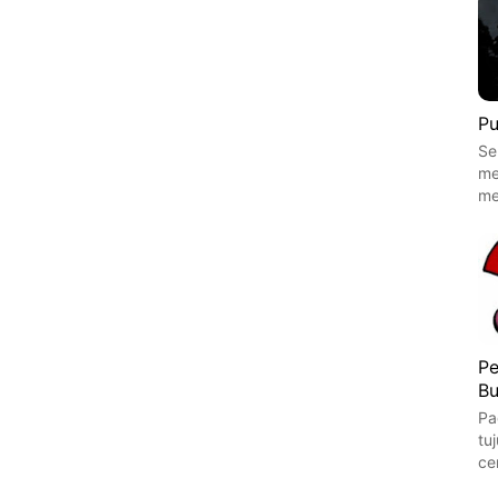
Pu
Se
me
me
Pe
Bu
Pa
tu
ce