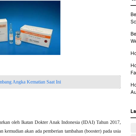
Be
Sc
Be
We
Ho
Ho
Fa
mbang Angka Kematian Saat Ini
Ho
Au
La
arkan oleh Ikatan Dokter Anak Indonesia (IDAI) Tahun 2017,
lan kemudian akan ada pemberian tambahan (booster) pada usia