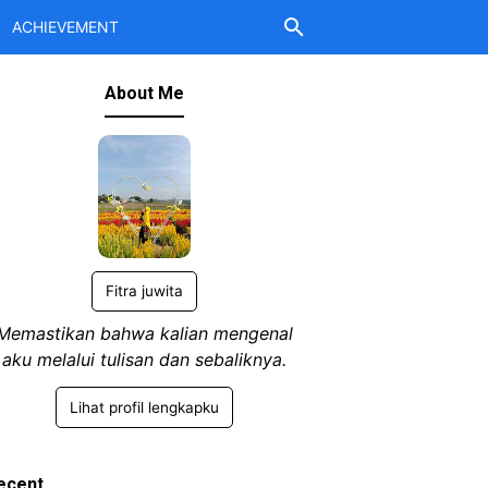
ACHIEVEMENT
About Me
Fitra juwita
Memastikan bahwa kalian mengenal
aku melalui tulisan dan sebaliknya.
Lihat profil lengkapku
ecent