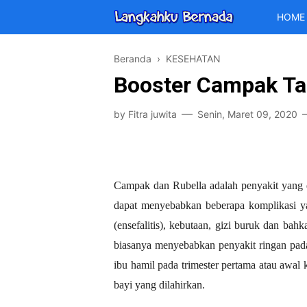
HOME
Beranda
›
KESEHATAN
Booster Campak Tak 
by
Fitra juwita
Senin, Maret 09, 2020
Campak dan Rubella adalah penyakit yang d
dapat menyebabkan beberapa komplikasi yan
(ensefalitis), kebutaan, gizi buruk dan b
biasanya menyebabkan penyakit ringan pada
ibu hamil pada trimester pertama atau awa
bayi yang dilahirkan.